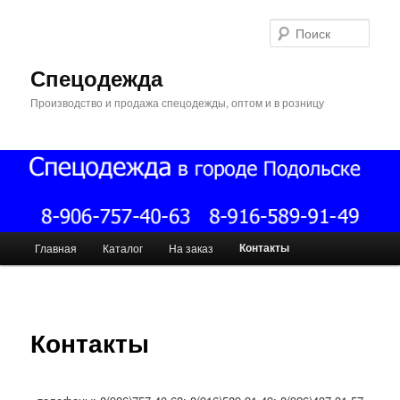
Поис
Спецодежда
Производство и продажа спецодежды, оптом и в розницу
Главное меню
Контакты
Главная
Каталог
На заказ
Перейти к основному содержимому
Перейти к дополнительному содержимому
Контакты